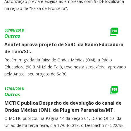
da Amazônia Ltda.
Autorização prévia é exigida às empresas com SEDE localizada
na região de "Faixa de Fronteira".
03/08/2018
Outras
Anatel aprova projeto de SaRC da Rádio Educadora
de Taió/SC.
Recém migrada da faixa de Ondas Médias (OM), a Rádio
Educadora (90,3 MHz) de Taió, teve nesta sexta-feira, aprovado
pela Anatel, seu projeto de SaRC.
17/04/2018
Outras
MCTIC publica Despacho de devolução do canal de
Ondas Médias (OM), da Plug em Paranaíta/MT.
O MCTIC publicou na Página 14 da Seção 01, Diário Oficial da
União desta terça-feira, dia 17/04/2018, o Despacho nº 522/SEI.