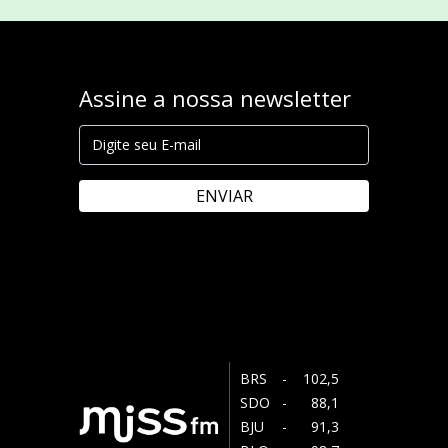
Assine a nossa newsletter
ENVIAR
BRS
- 102,5
SDO
- 88,1
BJU
- 91,3