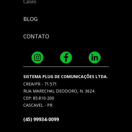
Cases
BLOG
CONTATO
SISTEMA PLUG DE COMUNICAÇÕES LTDA.
CREA/PR - 71.571
RUA MARECHAL DEODORO, N. 3624
CEP: 85.810-200
CASCAVEL - PR
(45) 99934-0099