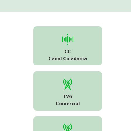
CC
Canal Cidadania
TVG
Comercial