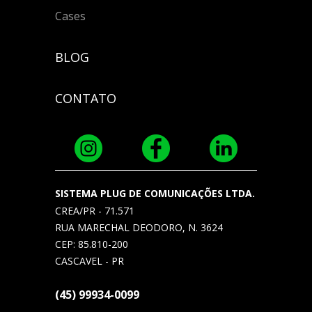
Cases
BLOG
CONTATO
SISTEMA PLUG DE COMUNICAÇÕES LTDA.
CREA/PR - 71.571
RUA MARECHAL DEODORO, N. 3624
CEP: 85.810-200
CASCAVEL - PR
(45) 99934-0099