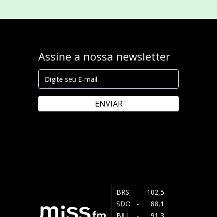
Assine a nossa newsletter
ENVIAR
BRS
- 102,5
SDO
- 88,1
BJU
- 91,3