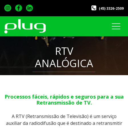
(45) 3326-2509
RTV
ANALÓGICA
Processos fáceis, rápidos e seguros para a sua
Retransmissão de TV.
A RTV (Retransmissão de Televisão) é um serviço
auxiliar da radiodifusão que é destinado a retransmitir