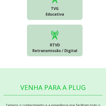
TVG
Educativa
RTVD
Retransmissão / Digital
VENHA PARA A PLUG
Tempos o conhecimento e a experiência que facilitam todo o