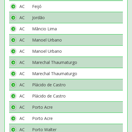
AC
Feijó
AC
Jordão
AC
Mâncio Lima
AC
Manoel Urbano
AC
Manoel Urbano
AC
Marechal Thaumaturgo
AC
Marechal Thaumaturgo
AC
Plácido de Castro
AC
Plácido de Castro
AC
Porto Acre
AC
Porto Acre
AC
Porto Walter