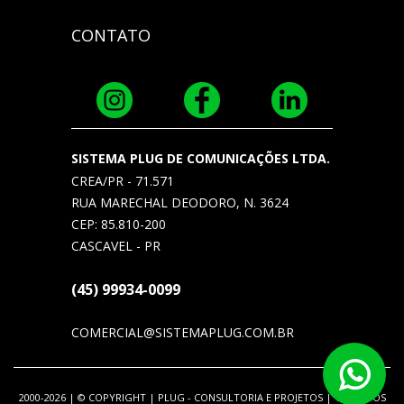
CONTATO
SISTEMA PLUG DE COMUNICAÇÕES LTDA.
CREA/PR - 71.571
RUA MARECHAL DEODORO, N. 3624
CEP: 85.810-200
CASCAVEL - PR
(45) 99934-0099
COMERCIAL@SISTEMAPLUG.COM.BR
2000-2026 | © COPYRIGHT | PLUG - CONSULTORIA E PROJETOS | TODOS OS