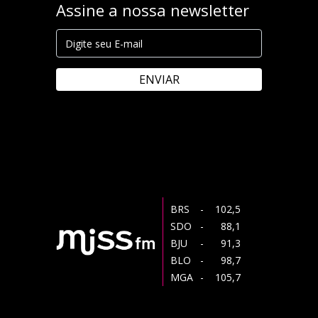
Assine a nossa newsletter
ENVIAR
BRS
- 102,5
SDO
- 88,1
BJU
- 91,3
BLO
- 98,7
MGA
- 105,7