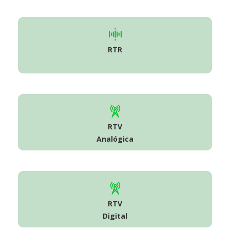
RTR
RTV
Analógica
RTV
Digital