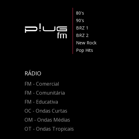
80's
90's
BRZ 1
BRZ 2
New Rock
Pop Hits
RÁDIO
FM - Comercial
FM - Comunitária
FM - Educativa
OC - Ondas Curtas
OM - Ondas Médias
OT - Ondas Tropicais