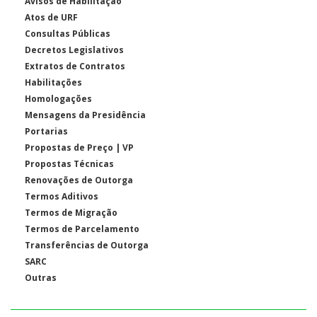
Avisos de Habilitação
Atos de URF
Consultas Públicas
Decretos Legislativos
Extratos de Contratos
Habilitações
Homologações
Mensagens da Presidência
Portarias
Propostas de Preço | VP
Propostas Técnicas
Renovações de Outorga
Termos Aditivos
Termos de Migração
Termos de Parcelamento
Transferências de Outorga
SARC
Outras