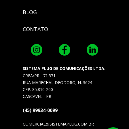
BLOG
CONTATO
SISTEMA PLUG DE COMUNICAÇÕES LTDA.
CREA/PR - 71.571
RUA MARECHAL DEODORO, N. 3624
CEP: 85.810-200
CASCAVEL - PR
(45) 99934-0099
COMERCIAL@SISTEMAPLUG.COM.BR