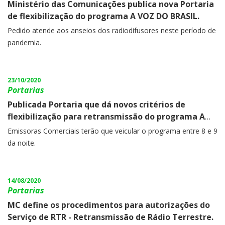
Ministério das Comunicações publica nova Portaria
de flexibilização do programa A VOZ DO BRASIL.
Pedido atende aos anseios dos radiodifusores neste período de
pandemia.
23/10/2020
Portarias
Publicada Portaria que dá novos critérios de
flexibilização para retransmissão do programa A
Voz do Brasil.
Emissoras Comerciais terão que veicular o programa entre 8 e 9
da noite.
14/08/2020
Portarias
MC define os procedimentos para autorizações do
Serviço de RTR - Retransmissão de Rádio Terrestre.