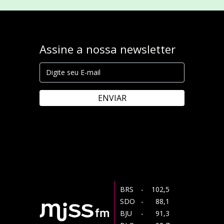
Assine a nossa newsletter
ENVIAR
BRS
- 102,5
SDO
- 88,1
BJU
- 91,3