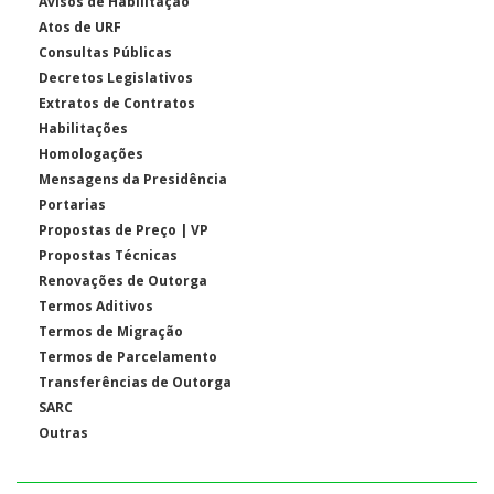
Avisos de Habilitação
Atos de URF
Consultas Públicas
Decretos Legislativos
Extratos de Contratos
Habilitações
Homologações
Mensagens da Presidência
Portarias
Propostas de Preço | VP
Propostas Técnicas
Renovações de Outorga
Termos Aditivos
Termos de Migração
Termos de Parcelamento
Transferências de Outorga
SARC
Outras