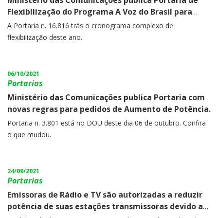
Ministério das Comunicações publica Portaria de
Flexibilização do Programa A Voz do Brasil para
2025.
A Portaria n. 16.816 trás o cronograma complexo de
flexibilização deste ano.
06/10/2021
Portarias
Ministério das Comunicações publica Portaria com
novas regras para pedidos de Aumento de Potência.
Portaria n. 3.801 está no DOU deste dia 06 de outubro. Confira
o que mudou.
24/09/2021
Portarias
Emissoras de Rádio e TV são autorizadas a reduzir
potência de suas estações transmissoras devido a