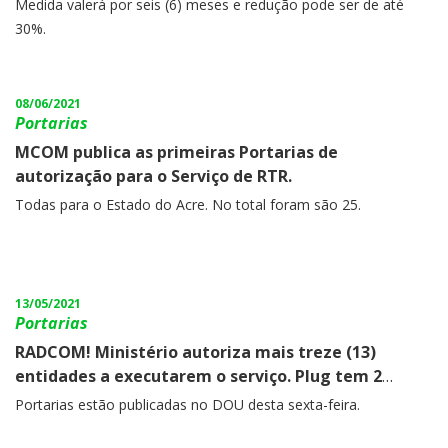
crise hídrica.
Medida valerá por seis (6) meses e redução pode ser de até
30%.
08/06/2021
Portarias
MCOM publica as primeiras Portarias de
autorização para o Serviço de RTR.
Todas para o Estado do Acre. No total foram são 25.
13/05/2021
Portarias
RADCOM! Ministério autoriza mais treze (13)
entidades a executarem o serviço. Plug tem 2
clientes autorizados.
Portarias estão publicadas no DOU desta sexta-feira.