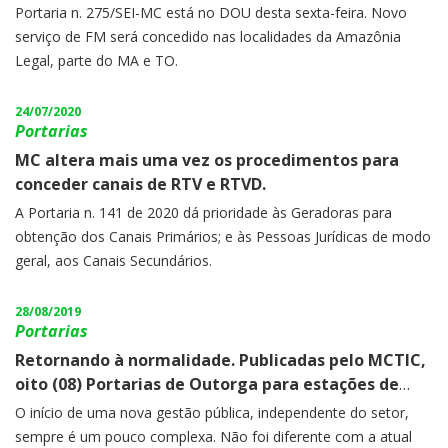
Portaria n. 275/SEI-MC está no DOU desta sexta-feira. Novo
serviço de FM será concedido nas localidades da Amazônia
Legal, parte do MA e TO.
24/07/2020
Portarias
MC altera mais uma vez os procedimentos para
conceder canais de RTV e RTVD.
A Portaria n. 141 de 2020 dá prioridade às Geradoras para
obtenção dos Canais Primários; e às Pessoas Jurídicas de modo
geral, aos Canais Secundários.
28/08/2019
Portarias
Retornando à normalidade. Publicadas pelo MCTIC,
oito (08) Portarias de Outorga para estações de
radcom.
O início de uma nova gestão pública, independente do setor,
sempre é um pouco complexa. Não foi diferente com a atual