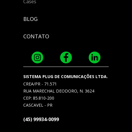
Cases
BLOG
CONTATO
SISTEMA PLUG DE COMUNICAÇÕES LTDA.
CREA/PR - 71.571
RUA MARECHAL DEODORO, N. 3624
CEP: 85.810-200
CASCAVEL - PR
(45) 99934-0099