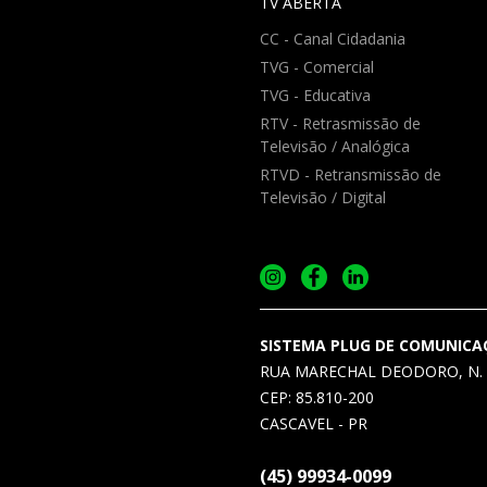
TV ABERTA
CC - Canal Cidadania
TVG - Comercial
TVG - Educativa
RTV - Retrasmissão de
Televisão / Analógica
RTVD - Retransmissão de
Televisão / Digital
SISTEMA PLUG DE COMUNICA
RUA MARECHAL DEODORO, N. 
CEP: 85.810-200
CASCAVEL - PR
(45) 99934-0099