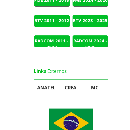
FME
2011 - 2019
FME
2024 - 2026
RTV
2011 - 2012
RTV
2023 - 2025
RADCOM
2011 -
RADCOM
2024 -
2022
2025
Links
Externos
ANATEL
CREA
MC