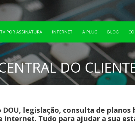
TV POR ASSINATURA
INTERNET
A PLUG
BLOG
CO
CENTRAL DO CLIENT
 DOU, legislação, consulta de planos 
e internet. Tudo para ajudar a sua est