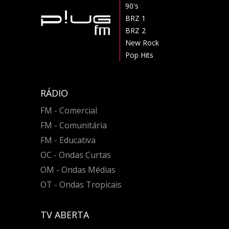
90's
BRZ 1
BRZ 2
New Rock
Pop Hits
RÁDIO
FM - Comercial
FM - Comunitária
FM - Educativa
OC - Ondas Curtas
OM - Ondas Médias
OT - Ondas Tropicais
TV ABERTA