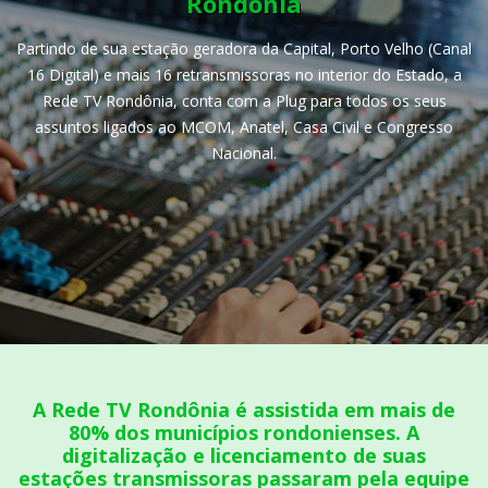
Rondônia
Partindo de sua estação geradora da Capital, Porto Velho (Canal
16 Digital) e mais 16 retransmissoras no interior do Estado, a
Rede TV Rondônia, conta com a Plug para todos os seus
assuntos ligados ao MCOM, Anatel, Casa Civil e Congresso
Nacional.
A Rede TV Rondônia é assistida em mais de
80% dos municípios rondonienses. A
digitalização e licenciamento de suas
estações transmissoras passaram pela equipe