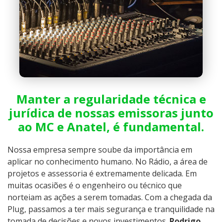
Manter a regularidade técnica e
jurídica de nossas emissoras junto
ao MC e Anatel, é fundamental.
Nossa empresa sempre soube da importância em
aplicar no conhecimento humano. No Rádio, a área de
projetos e assessoria é extremamente delicada. Em
muitas ocasiões é o engenheiro ou técnico que
norteiam as ações a serem tomadas. Com a chegada da
Plug, passamos a ter mais segurança e tranquilidade na
tomada de decisões e novos investimentos.
Rodrigo