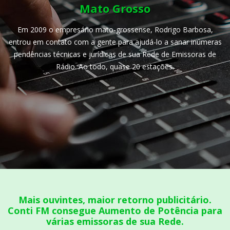
Mato Grosso
Em 2009 o empresário mato-grossense, Rodrigo Barbosa,
entrou em contato com a gente para ajudá-lo a sanar inúmeras
pendências técnicas e jurídicas de sua Rede de Emissoras de
Rádio. Ao todo, quase 20 estações.
Mais ouvintes, maior retorno publicitário.
Conti FM consegue Aumento de Potência para
várias emissoras de sua Rede.