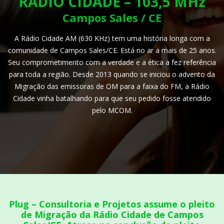
RÁDIO CIDADE – 103,5 MHz
Campos Sales / CE
A Rádio Cidade AM (630 KHz) tem uma história longa com a
comunidade de Campos Sales/CE. Está no ar a mais de 25 anos.
Seu comprometimento com a verdade e a ética a fez referência
para toda a região. Desde 2013 quando se iniciou o advento da
Migração das emissoras de OM para a faixa do FM, a Rádio
Cidade vinha batalhando para que seu pedido fosse atendido
pelo MCOM.
Plug – Consultoria e Projetos assume o pleito
de Migração da Rádio Cidade de Campos