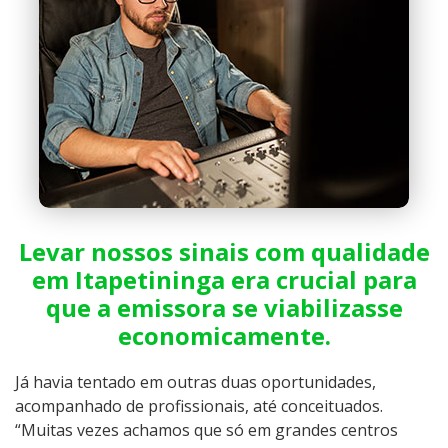
Levar nossos sinais com qualidade
em Itapetininga era crucial para
que a emissora se viabilizasse
economicamente.
Já havia tentado em outras duas oportunidades,
acompanhado de profissionais, até conceituados.
“Muitas vezes achamos que só em grandes centros