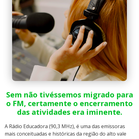
Sem não tivéssemos migrado para
o FM, certamente o encerramento
das atividades era iminente.
A Rádio Educadora (90,3 MHz), é uma das emissoras
mais conceituadas e históricas da região do alto vale