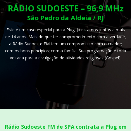
RÁDIO SUDOESTE – 96,9 MHz
São Pedro da Aldeia / RJ
Este é um caso especial para a Plug. Já estamos juntos a mais
de 14 anos. Mais do que ter comprometimento com a verdade,
a Rádio Sudoeste FM tem um compromisso com o criador;
com os bons princípios; com a família. Sua programação é toda
voltada para a divulgação de atividades religiosas (Gospel).
Rádio Sudoeste FM de SPA contrata a Plug em