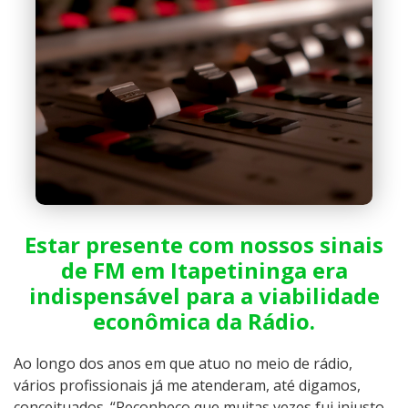
Estar presente com nossos sinais
de FM em Itapetininga era
indispensável para a viabilidade
econômica da Rádio.
Ao longo dos anos em que atuo no meio de rádio,
vários profissionais já me atenderam, até digamos,
conceituados. “Reconheço que muitas vezes fui injusto,