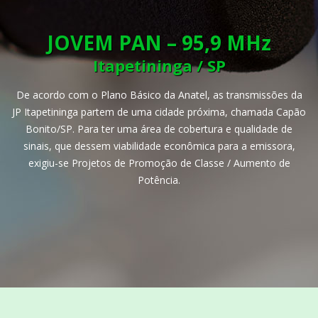
JOVEM PAN – 95,9 MHz
Itapetininga / SP
De acordo com o Plano Básico da Anatel, as transmissões da
JP Itapetininga partem de uma cidade próxima, chamada Capão
Bonito/SP. Para ter uma área de cobertura e qualidade de
sinais, que dessem viabilidade econômica para a emissora,
exigiu-se Projetos de Promoção de Classe / Aumento de
Potência.