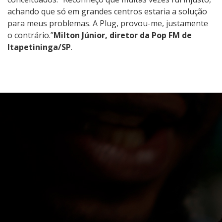
achando que só em grandes centros estaria a solução
para meus problemas. A Plug, provou-me, justamente
o contrário.”
Milton Júnior, diretor da Pop FM de
Itapetininga/SP
.