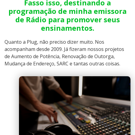
Fasso isso, destinando a
programação de minha emissora
de Rádio para promover seus
ensinamentos.
Quanto a Plug, não preciso dizer muito. Nos
acompanham desde 2009. Já fizeram nossos projetos
de Aumento de Potência, Renovação de Outorga,
Mudança de Endereço, SARC e tantas outras coisas.