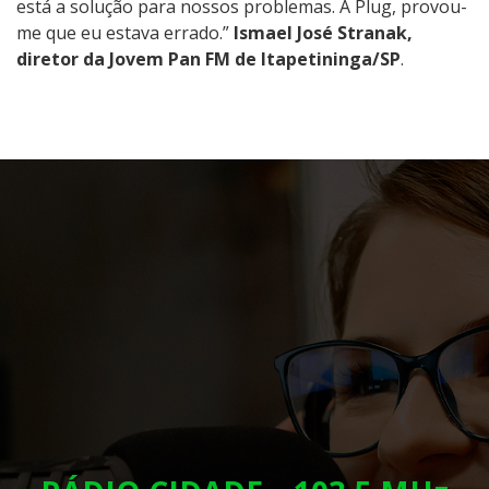
está a solução para nossos problemas. A Plug, provou-
me que eu estava errado.”
Ismael José Stranak,
diretor da Jovem Pan FM de Itapetininga/SP
.