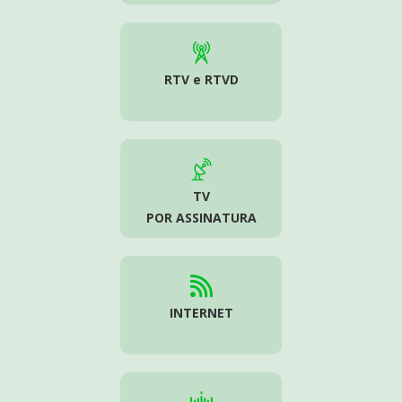
RTV e RTVD
TV
POR ASSINATURA
INTERNET