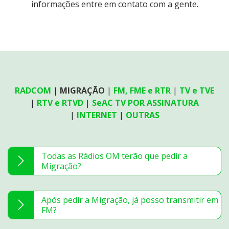
informações entre em contato com a gente.
RADCOM
MIGRAÇÃO
FM, FME e RTR
TV e TVE
RTV e RTVD
SeAC TV POR ASSINATURA
INTERNET
OUTRAS
Todas as Rádios OM terão que pedir a
Migração?
Após pedir a Migração, já posso transmitir em
FM?