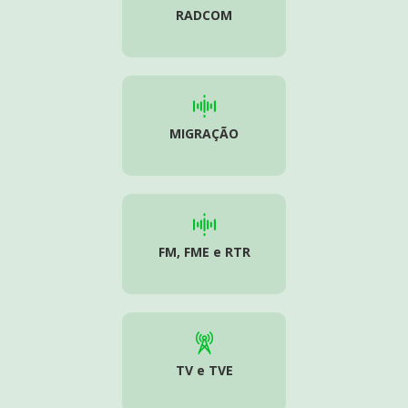
RADCOM
MIGRAÇÃO
FM, FME e RTR
TV e TVE