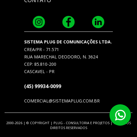
SISTEMA PLUG DE COMUNICAÇÕES LTDA.
CREA/PR - 71.571
RUA MARECHAL DEODORO, N. 3624
CEP: 85.810-200
CASCAVEL - PR
(45) 99934-0099
COMERCIAL@SISTEMAPLUG.COM.BR
2000-2026 | © COPYRIGHT | PLUG - CONSULTORIA E PROJETOS | TODOS OS
DIREITOS RESERVADOS