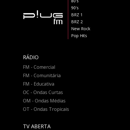
80's
90's
BRZ 1
BRZ 2
New Rock
Pop Hits
RÁDIO
FM - Comercial
FM - Comunitária
FM - Educativa
OC - Ondas Curtas
OM - Ondas Médias
OT - Ondas Tropicais
TV ABERTA