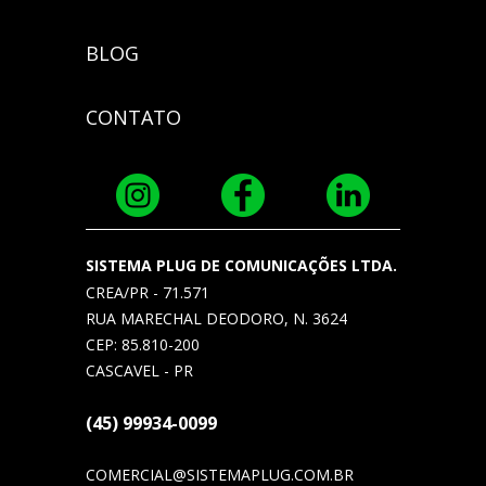
BLOG
CONTATO
SISTEMA PLUG DE COMUNICAÇÕES LTDA.
CREA/PR - 71.571
RUA MARECHAL DEODORO, N. 3624
CEP: 85.810-200
CASCAVEL - PR
(45) 99934-0099
COMERCIAL@SISTEMAPLUG.COM.BR