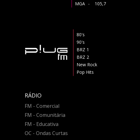
MGA
- 105,7
80's
90's
BRZ 1
BRZ 2
New Rock
Pop Hits
RÁDIO
FM - Comercial
FM - Comunitária
FM - Educativa
OC - Ondas Curtas