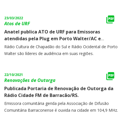
23/03/2022
Atos de URF
Anatel publica ATO de URF para Emissoras
atendidas pela Plug em Porto Walter/AC e
Chapadão do Sul/MS.
Rádio Cultura de Chapadão do Sul e Rádio Ocidental de Porto
Walter são líderes de audiência em suas regiões.
22/10/2021
Renovações de Outorga
Publicada Portaria de Renovação de Outorga da
Rádio Cidade FM de Barracão/RS.
Emissora comunitária gerida pela Associação de Difusão
Comunitária Barraconense é ouvida na cidade em 104,9 MHz.