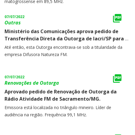
matogrossense em 89,5 MHz.
07/07/2022
Outras
Ministério das Comunicações aprova pedido de
Transferência Direta da Outorga de Iacri/SP para a
empresa Dassy Comunicações Ltda.
Até então, esta Outorga encontrava-se sob a titularidade da
empresa Difusora Natureza FM.
07/07/2022
Renovações de Outorga
Aprovado pedido de Renovação de Outorga da
Rádio Atividade FM de Sacramento/MG.
Emissora está localizada no triângulo mineiro. Líder de
audiência na região. Frequência 99,1 MHz.