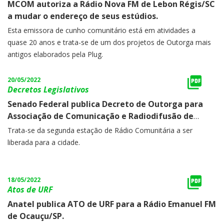
MCOM autoriza a Rádio Nova FM de Lebon Régis/SC
a mudar o endereço de seus estúdios.
Esta emissora de cunho comunitário está em atividades a
quase 20 anos e trata-se de um dos projetos de Outorga mais
antigos elaborados pela Plug.
20/05/2022
Decretos Legislativos
Senado Federal publica Decreto de Outorga para
Associação de Comunicação e Radiodifusão de
Jundiaí.
Trata-se da segunda estação de Rádio Comunitária a ser
liberada para a cidade.
18/05/2022
Atos de URF
Anatel publica ATO de URF para a Rádio Emanuel FM
de Ocauçu/SP.