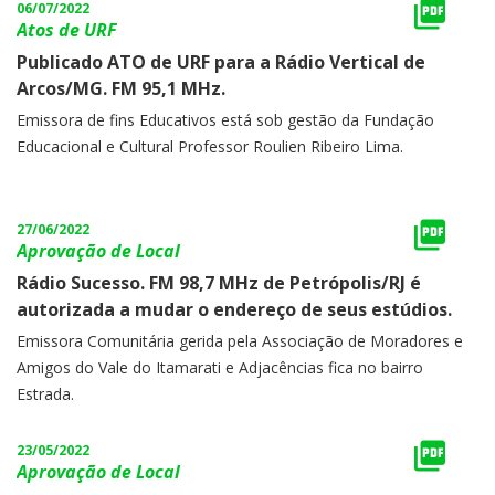
06/07/2022
Atos de URF
Publicado ATO de URF para a Rádio Vertical de
Arcos/MG. FM 95,1 MHz.
Emissora de fins Educativos está sob gestão da Fundação
Educacional e Cultural Professor Roulien Ribeiro Lima.
27/06/2022
Aprovação de Local
Rádio Sucesso. FM 98,7 MHz de Petrópolis/RJ é
autorizada a mudar o endereço de seus estúdios.
Emissora Comunitária gerida pela Associação de Moradores e
Amigos do Vale do Itamarati e Adjacências fica no bairro
Estrada.
23/05/2022
Aprovação de Local