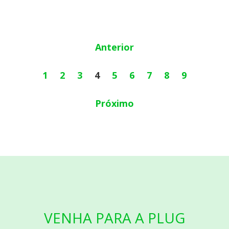
Anterior
1
2
3
4
5
6
7
8
9
Próximo
VENHA PARA A PLUG