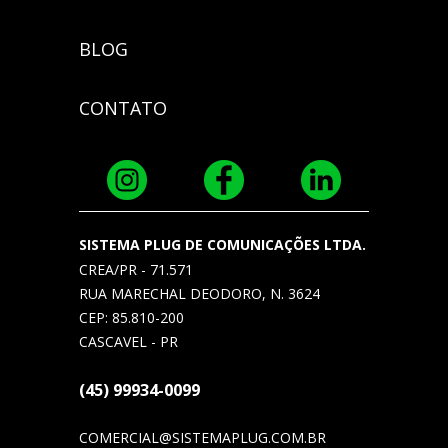
BLOG
CONTATO
SISTEMA PLUG DE COMUNICAÇÕES LTDA.
CREA/PR - 71.571
RUA MARECHAL DEODORO, N. 3624
CEP: 85.810-200
CASCAVEL - PR
(45) 99934-0099
COMERCIAL@SISTEMAPLUG.COM.BR