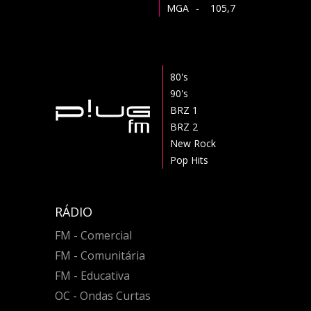
MGA
- 105,7
80's
90's
BRZ 1
BRZ 2
New Rock
Pop Hits
RÁDIO
FM - Comercial
FM - Comunitária
FM - Educativa
OC - Ondas Curtas