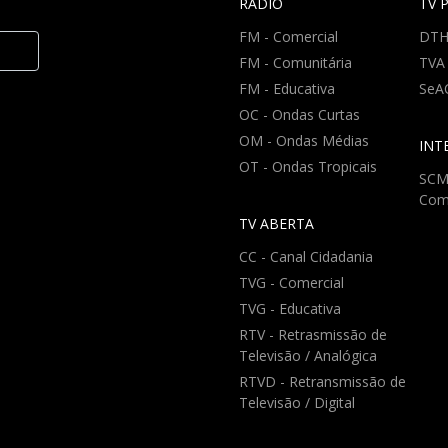
RÁDIO
TV 
FM - Comercial
DT
FM - Comunitária
TVA
FM - Educativa
SeA
OC - Ondas Curtas
OM - Ondas Médias
INT
OT - Ondas Tropicais
SCM 
Com
TV ABERTA
CC - Canal Cidadania
TVG - Comercial
TVG - Educativa
RTV - Retrasmissão de
Televisão / Analógica
RTVD - Retransmissão de
Televisão / Digital