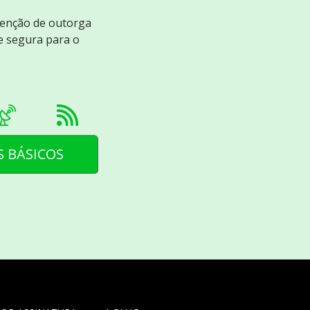
tenção de outorga
e segura para o
S BÁSICOS