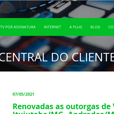
TV POR ASSINATURA
INTERNET
A PLUG
BLOG
CO
CENTRAL DO CLIENT
07/05/2021
Renovadas as outorgas de 