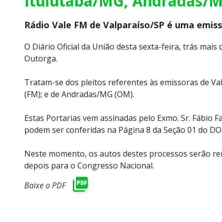
Ituiutaba/MG, Andradas/M
Rádio Vale FM de Valparaíso/SP é uma emiss
O Diário Oficial da União desta sexta-feira, trás mais
Outorga.
Tratam-se dos pleitos referentes às emissoras de Va
(FM); e de Andradas/MG (OM).
Estas Portarias vem assinadas pelo Exmo. Sr. Fábio F
podem ser conferidas na Página 8 da Seção 01 do DOU
Neste momento, os autos destes processos serão rem
depois para o Congresso Nacional.
Baixe o PDF