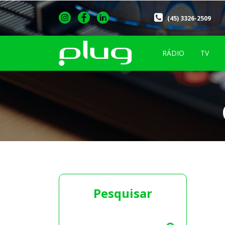
(45) 3326-2509
RÁDIO
TV
Pesquisar