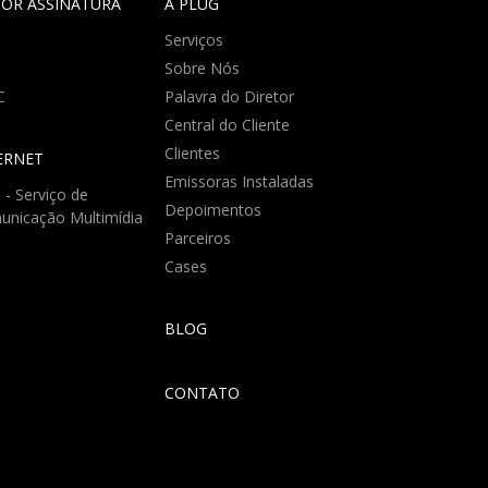
POR ASSINATURA
A PLUG
H
Serviços
Sobre Nós
C
Palavra do Diretor
Central do Cliente
Clientes
ERNET
Emissoras Instaladas
- Serviço de
Depoimentos
unicação Multimídia
Parceiros
Cases
BLOG
CONTATO