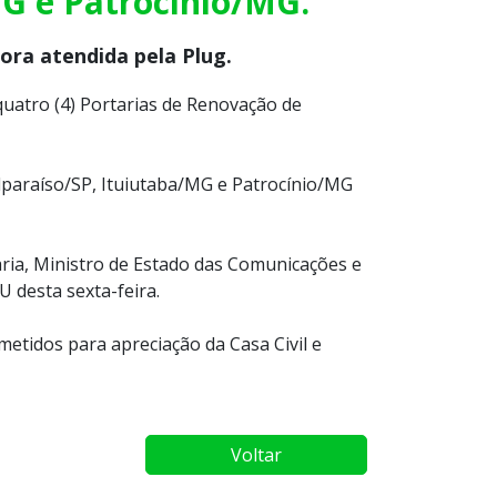
G e Patrocínio/MG.
ora atendida pela Plug.
 quatro (4) Portarias de Renovação de
lparaíso/SP, Ituiutaba/MG e Patrocínio/MG
aria, Ministro de Estado das Comunicações e
 desta sexta-feira.
etidos para apreciação da Casa Civil e
Voltar