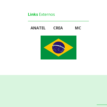
2011 - 2022
2024 - 2025
Links
Externos
ANATEL
CREA
MC