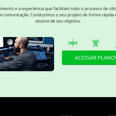
mento e a experiência que facilitam todo o processo de ob
de comunicação. Conduzimos o seu projeto de forma rápida 
alcance de seu objetivo.
ACESSAR PLANO