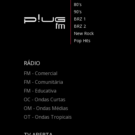
80's
90's
BRZ 1
BRZ 2
New Rock
Pop Hits
RÁDIO
FM - Comercial
FM - Comunitária
FM - Educativa
OC - Ondas Curtas
OM - Ondas Médias
OT - Ondas Tropicais
TV ABERTA