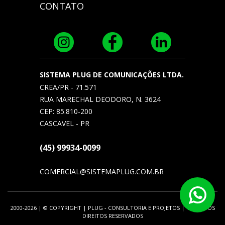
CONTATO
SISTEMA PLUG DE COMUNICAÇÕES LTDA.
CREA/PR - 71.571
RUA MARECHAL DEODORO, N. 3624
CEP: 85.810-200
CASCAVEL - PR
(45) 99934-0099
COMERCIAL@SISTEMAPLUG.COM.BR
2000-2026 | © COPYRIGHT | PLUG - CONSULTORIA E PROJETOS | TODOS OS
DIREITOS RESERVADOS