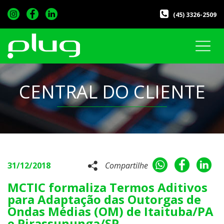
(45) 3326-2509
CENTRAL DO CLIENTE
31/12/2018
Compartilhe
MCTIC formaliza Termos Aditivos
para Adaptação das Outorgas de
Ondas Médias (OM) de Itaituba/PA
e Pirassununga/SP.