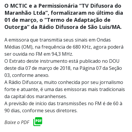
O MCTIC e a Permissionária “TV Difusora do
Maranhão Ltda”, formalizaram no último dia
01 de março, o “Termo de Adaptação de
Outorga” da Rádio Difusora de São Luis/MA.
A emissora que transmitia seus sinais em Ondas
Médias (OM), na frequência de 680 KHz, agora poderá
ser ouvida no FM em 94,3 MHz.
O Extrato deste instrumento está publicado no DOU
deste dia 07 de março de 2018, na Página 07 da Seção
03, conforme anexo.
A Rádio Difusora, muito conhecida por seu jornalismo
forte e atuante, é uma das emissoras mais tradicionais
da capital dos maranhenses.
A previsão de início das transmissões no FM é de 60 à
90 dias, conforme seus diretores.
Baixe o PDF