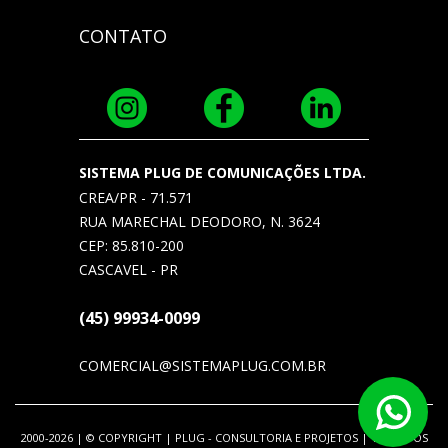
CONTATO
SISTEMA PLUG DE COMUNICAÇÕES LTDA.
CREA/PR - 71.571
RUA MARECHAL DEODORO, N. 3624
CEP: 85.810-200
CASCAVEL - PR
(45) 99934-0099
COMERCIAL@SISTEMAPLUG.COM.BR
2000-2026 | © COPYRIGHT | PLUG - CONSULTORIA E PROJETOS | TODOS OS