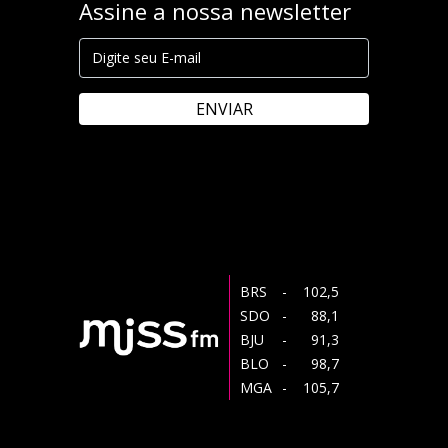
Assine a nossa newsletter
ENVIAR
BRS
- 102,5
SDO
- 88,1
BJU
- 91,3
BLO
- 98,7
MGA
- 105,7