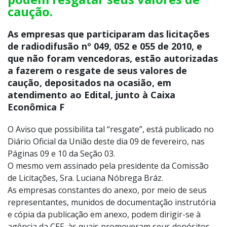
caução.
As empresas que participaram das licitações
de radiodifusão nº 049, 052 e 055 de 2010, e
que não foram vencedoras, estão autorizadas
a fazerem o resgate de seus valores de
caução, depositados na ocasião, em
atendimento ao Edital, junto à Caixa
Econômica F
O Aviso que possibilita tal “resgate”, está publicado no
Diário Oficial da União deste dia 09 de fevereiro, nas
Páginas 09 e 10 da Seção 03.
O mesmo vem assinado pela presidente da Comissão
de Licitações, Sra. Luciana Nóbrega Bráz.
As empresas constantes do anexo, por meio de seus
representantes, munidos de documentação instrutória
e cópia da publicação em anexo, podem dirigir-se à
agência da CEF, às quais promoveram seus depósitos,