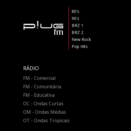
80's
90's
BRZ 1
BRZ 2
New Rock
Pop Hits
RÁDIO
FM - Comercial
FM - Comunitária
FM - Educativa
OC - Ondas Curtas
OM - Ondas Médias
OT - Ondas Tropicais