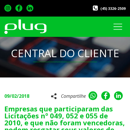
(45) 3326-2509
CENTRAL DO CLIENTE
09/02/2018
Compartilhe
Empresas que participaram das
Licitações nº 049, 052 e 055 de
2010, e que não foram vencedoras,
podem resgatar seus valores de